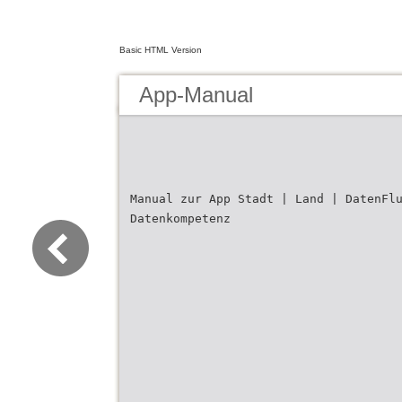
Basic HTML Version
App-Manual
Manual zur App Stadt | Land | DatenFl
Datenkompetenz